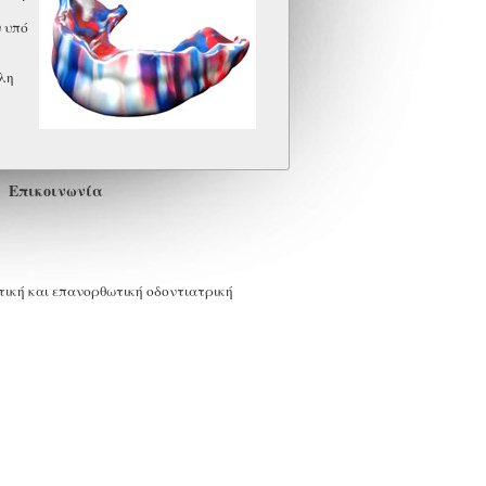
 υπό
λη
Επικοινωνία
τική και επανορθωτική οδοντιατρική