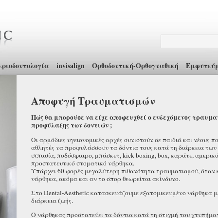
εριοδοντολογία
invisalign
Ορθοδοντική-Ορθογναθική
Εμφυτεύ
Αποφυγή Τραυματισμών
Πώς θα μπορούσε να είχε αποφευχθεί ο ενδεχόμενος τραυμα
προφύλαξης των δοντιών ;
Οι αρμόδιες υγειονομικές αρχές συνιστούν σε παιδιά και νέους πο
αθλητές να προφυλάσσουν τα δόντια τους κατά τη διάρκεια των 
ιππασία, ποδόσφαιρο, μπάσκετ, kick boxing, box, καράτε, αμερικά
προστατευτικό στοματικό νάρθηκα.
Υπάρχει 60 φορές μεγαλύτερη πιθανότητα τραυματισμού, όταν
νάρθηκα, ακόμα και αν το σπορ θεωρείται ακίνδυνο.
Στο Dental-Aesthetic κατασκευάζουμε εξατομικευμένο νάρθηκα μέ
διάρκεια ζωής.
Ο νάρθηκας προστατεύει τα δόντια κατά τη στιγμή του χτυπήμα